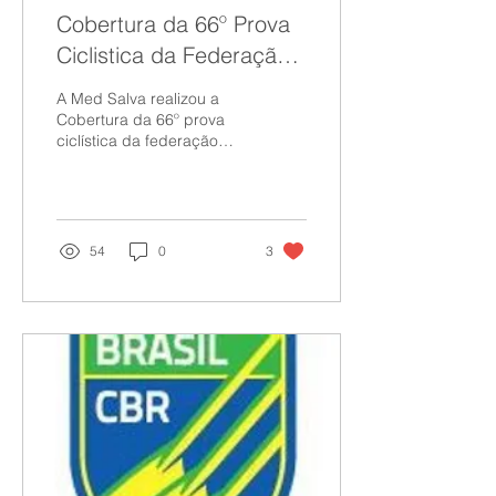
Cobertura da 66º Prova
Ciclistica da Federação
Paulista de Ciclismo
A Med Salva realizou a
Cobertura da 66º prova
ciclística da federação
paulista de ciclismo,
realizada na cidade de
Indaiatuba/SP A prova...
54
0
3