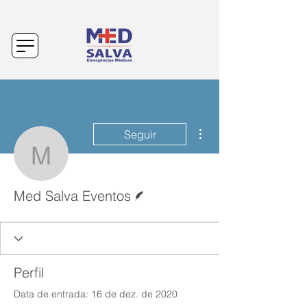
Mais ações
Seguir
Med Salva Eventos
Escritor
Med Salva Eventos
Perfil
Data de entrada: 16 de dez. de 2020