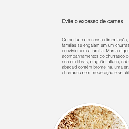
Evite o excesso de carnes
Como tudo em nossa alimentação, 
famílias se engajam em um churrasc
convívio com a família. Mas a diges
acompanhamentos do churrasco deve
rica em fibras, o agrião, alface, 
abacaxi contém bromelina, uma enz
churrasco com moderação e se uti