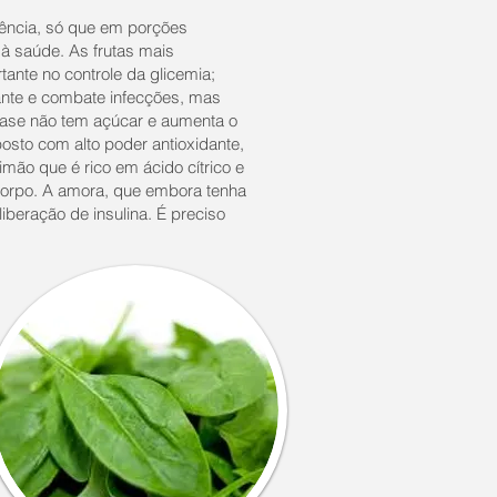
ência, só que em porções
 à saúde. As frutas mais
tante no controle da glicemia;
dante e combate infecções, mas
ase não tem açúcar e aumenta o
osto com alto poder antioxidante,
 limão que é rico em ácido cítrico e
corpo. A amora, que embora tenha
iberação de insulina. É preciso