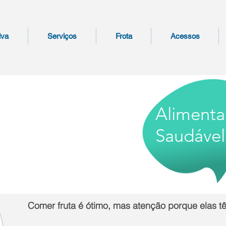
lva
Serviços
Frota
Acessos
Aliment
Saudável
Comer fruta é ótimo, mas atenção porque elas t