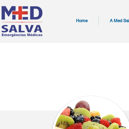
Home
A Med Sa