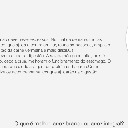
não deve haver excessos. No final de semana, muitas
o, que ajuda a confraternizar, reúne as pessoas, amplia o
tão da carne vermelha é mais difícil.Os
m ajudar a digestão. A salada não pode faltar, pois é
nabo, cebola crua, melhoram o funcionamento do estômago. O
ima que ajuda a digerir as proteínas da carne.Come
lize os acompanhamentos que ajudarão na digestão.
O que é melhor: arroz branco ou arroz integral?