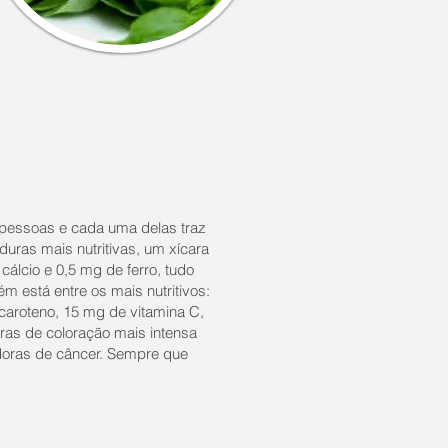
 pessoas e cada uma delas traz
duras mais nutritivas, um xícara
álcio e 0,5 mg de ferro, tudo
 está entre os mais nutritivos:
caroteno, 15 mg de vitamina C,
uras de coloração mais intensa
doras de câncer. Sempre que