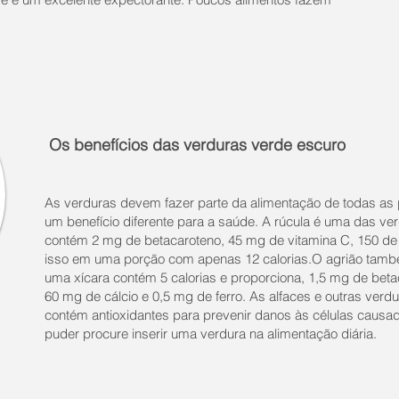
Os benefícios das verduras verde escuro
As verduras devem fazer parte da alimentação de todas as
um benefício diferente para a saúde. A rúcula é uma das ver
contém 2 mg de betacaroteno, 45 mg de vitamina C, 150 de c
isso em uma porção com apenas 12 calorias.O agrião também
uma xícara contém 5 calorias e proporciona, 1,5 mg de beta
60 mg de cálcio e 0,5 mg de ferro. As alfaces e outras verd
contém antioxidantes para prevenir danos às células causa
puder procure inserir uma verdura na alimentação diária.