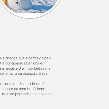
% a doença que é contraída pela
 A é considerada benigna e
 a hepatite B é importantíssima,
 se tornar uma doença crônica,
s pessoas. Sua eficiência é
béticas ou com insuficiência
eu médico para saber se deve se