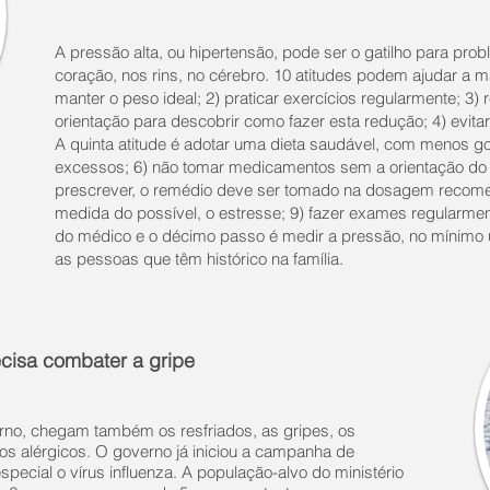
A pressão alta, ou hipertensão, pode ser o gatilho para pr
coração, nos rins, no cérebro. 10 atitudes podem ajudar a m
manter o peso ideal; 2) praticar exercícios regularmente; 3
orientação para descobrir como fazer esta redução; 4) evitar
A quinta atitude é adotar uma dieta saudável, com menos g
excessos; 6) não tomar medicamentos sem a orientação do
prescrever, o remédio deve ser tomado na dosagem recomend
medida do possível, o estresse; 9) fazer exames regularmen
do médico e o décimo passo é medir a pressão, no mínimo 
as pessoas que têm histórico na família.
cisa combater a gripe
rno, chegam também os resfriados, as gripes, os
os alérgicos. O governo já iniciou a campanha de
pecial o vírus influenza. A população-alvo do ministério