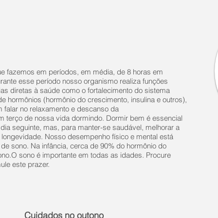
ue fazemos em períodos, em média, de 8 horas em
urante esse período nosso organismo realiza funções
s diretas à saúde como o fortalecimento do sistema
de hormônios (hormônio do crescimento, insulina e outros),
 falar no relaxamento e descanso da
 terço de nossa vida dormindo. Dormir bem é essencial
dia seguinte, mas, para manter-se saudável, melhorar a
a longevidade. Nosso desempenho físico e mental está
 de sono. Na infância, cerca de 90% do hormônio do
sono.O sono é importante em todas as idades. Procure
ule este prazer.
Cuidados no outono