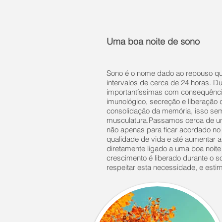
Uma boa noite de sono
Sono é o nome dado ao repouso q
intervalos de cerca de 24 horas. D
importantíssimas com consequência
imunológico, secreção e liberação 
consolidação da memória, isso sem
musculatura.Passamos cerca de um
não apenas para ficar acordado no 
qualidade de vida e até aumentar 
diretamente ligado a uma boa noite
crescimento é liberado durante o 
respeitar esta necessidade, e estim