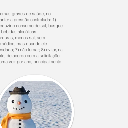
oblemas graves de saúde, no
anter a pressão controlada: 1)
) reduzir o consumo de sal, busque
 bebidas alcoólicas.
orduras, menos sal, sem
 médico, mas quando ele
ada; 7) não fumar; 8) evitar, na
te, de acordo com a solicitação
uma vez por ano, principalmente