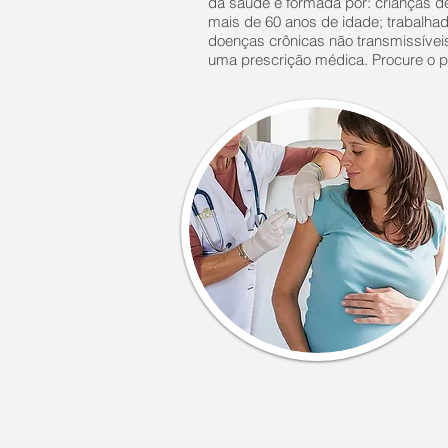
da saúde é formada por: crianças 
mais de 60 anos de idade; trabalha
doenças crônicas não transmissívei
uma prescrição médica. Procure o 