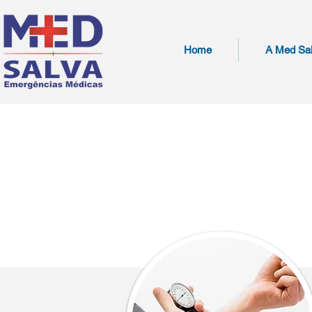
Home
A Med Sa